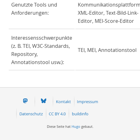
Genutzte Tools und
Kommunikationsplattform
Anforderungen:
XML-Editor, Text-Bild-Link-
Editor, MEI-Score-Editor
Interessensschwerpunkte
(z. B. TEI, W3C-Standards,
TEI, MEI, Annotationstool
Repository,
Annotationstool usw.):
Kontakt
Impressum
Datenschutz
CC BY 4.0
buildinfo
Diese Seite hat
Hugo
gebaut.