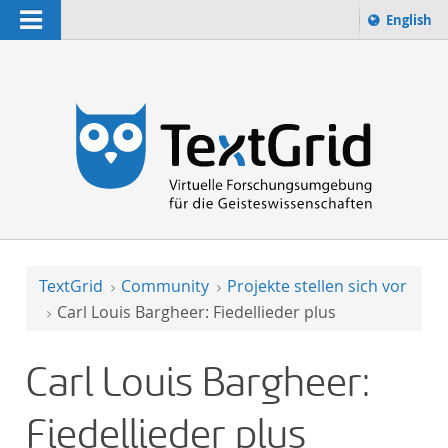
Navigation
Sprache 
English
Suchbegriff:
zur Suche
TextGrid
Community
Projekte stellen sich vor
Carl Louis Bargheer: Fiedellieder plus
Carl Louis Bargheer:
Fiedellieder plus