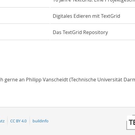
Digitales Edieren mit TextGrid
Das TextGrid Repository
ch gerne an Philipp Vanscheidt (Technische Universität Darm
utz
CC BY 4.0
buildinfo