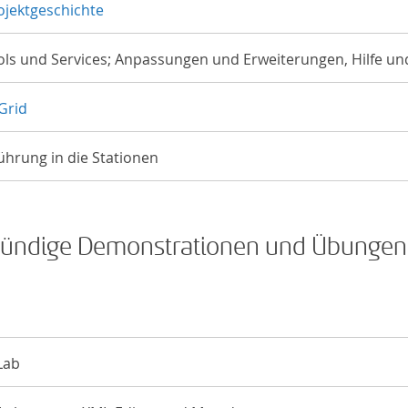
rojektgeschichte
ools und Services; Anpassungen und Erweiterungen, Hilfe u
Grid
ührung in die Stationen
lbstündige Demonstrationen und Übungen
Lab