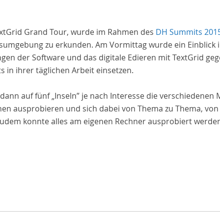
TextGrid Grand Tour, wurde im Rahmen des
DH Summits 201
ngsumgebung zu erkunden. Am Vormittag wurde ein Einblick in
en der Software und das digitale Edieren mit TextGrid g
 in ihrer täglichen Arbeit einsetzen.
ann auf fünf „Inseln” je nach Interesse die verschiedene
nen ausprobieren und sich dabei von Thema zu Thema, von 
Zudem konnte alles am eigenen Rechner ausprobiert werden