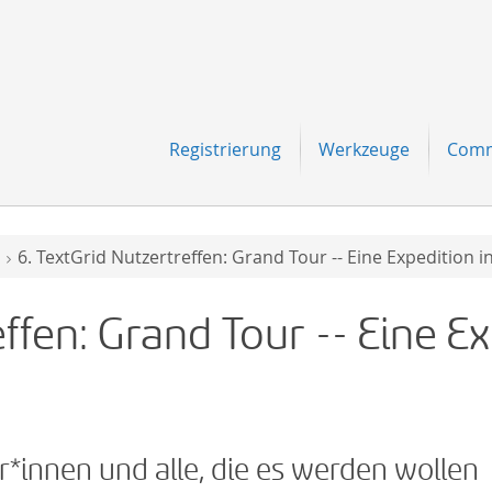
Navigation
Registrierung
Werkzeuge
Comm
6. TextGrid Nutzertreffen: Grand Tour -- Eine Expedition 
ffen: Grand Tour -- Eine Ex
er*innen und alle, die es werden wollen