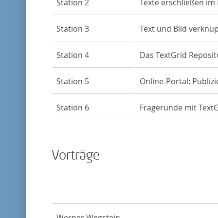
Station 2
Texte erschließen im
Station 3
Text und Bild verknüp
Station 4
Das TextGrid Reposit
Station 5
Online-Portal: Publiz
Station 6
Fragerunde mit TextG
Vorträge
Werner Wegstein