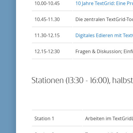
10.00-10.45
10 Jahre TextGrid: Eine P
10.45-11.30
Die zentralen TextGrid-T
11.30-12.15
Digitales Edieren mit Text
12.15-12:30
Fragen & Diskussion; Einf
Stationen (13:30 - 16:00), ha
Station 1
Arbeiten im TextGrid