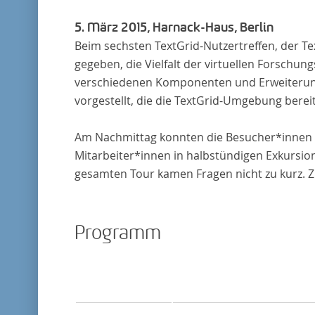
5. März 2015, Harnack-Haus, Berlin
Beim sechsten TextGrid-Nutzertreffen, der 
gegeben, die Vielfalt der virtuellen Forschu
verschiedenen Komponenten und Erweiterung
vorgestellt, die die TextGrid-Umgebung bereits
Am Nachmittag konnten die Besucher*innen d
Mitarbeiter*innen in halbstündigen Exkursio
gesamten Tour kamen Fragen nicht zu kurz. 
Programm