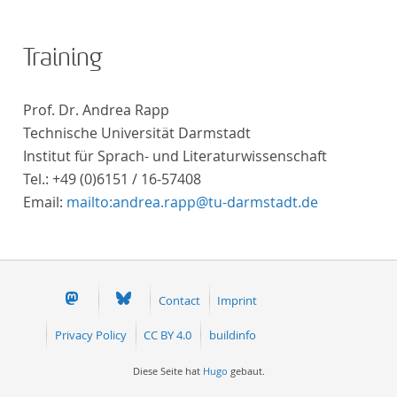
Training
Prof. Dr. Andrea Rapp
Technische Universität Darmstadt
Institut für Sprach- und Literaturwissenschaft
Tel.: +49 (0)6151 / 16-57408
Email:
mailto:andrea.rapp@tu-darmstadt.de
Contact
Imprint
Privacy Policy
CC BY 4.0
buildinfo
Diese Seite hat
Hugo
gebaut.