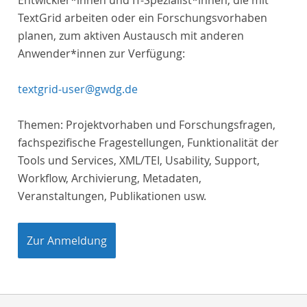
Entwickler*innen und IT-Spezialist*innen, die mit
TextGrid arbeiten oder ein Forschungsvorhaben
planen, zum aktiven Austausch mit anderen
Anwender*innen zur Verfügung:
textgrid-user@gwdg.de
Themen: Projektvorhaben und Forschungsfragen,
fachspezifische Fragestellungen, Funktionalität der
Tools und Services, XML/TEI, Usability, Support,
Workflow, Archivierung, Metadaten,
Veranstaltungen, Publikationen usw.
Zur Anmeldung