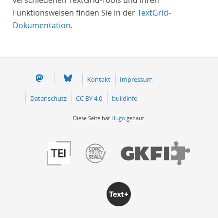
verschiedenen TextGrid-Tools und ihren
Funktionsweisen finden Sie in der
TextGrid-
Dokumentation
.
Kontakt
Impressum
Datenschutz
CC BY 4.0
buildinfo
Diese Seite hat
Hugo
gebaut.