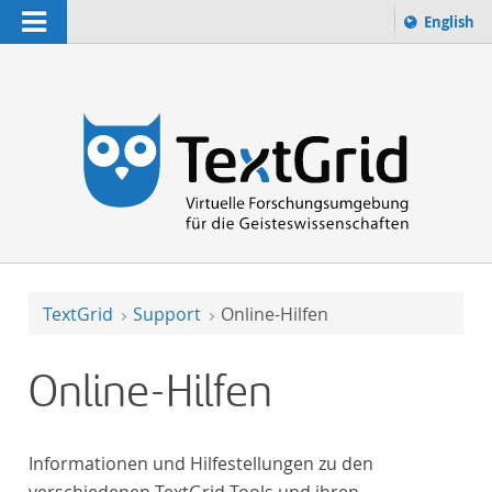
Navigation
Sprache 
English
Suchbegriff:
zur Suche
TextGrid
Support
Online-Hilfen
Online-Hilfen
Informationen und Hilfestellungen zu den