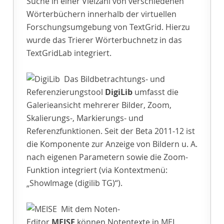
Suche in einer Vielzahl von verschiedenen
Wörterbüchern innerhalb der virtuellen
Forschungsumgebung von TextGrid. Hierzu
wurde das Trierer Wörterbuchnetz in das
TextGridLab integriert.
Das Bildbetrachtungs- und
Referenzierungstool
DigiLib
umfasst die
Galerieansicht mehrerer Bilder, Zoom,
Skalierungs-, Markierungs- und
Referenzfunktionen. Seit der Beta 2011-12 ist
die Komponente zur Anzeige von Bildern u. A.
nach eigenen Parametern sowie die Zoom-
Funktion integriert (via Kontextmenü:
„ShowImage (digilib TG)“).
Mit dem Noten-
Editor
MEISE
können Notentexte in MEI