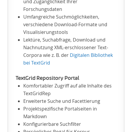
und Zugänglichkeit Ihrer
Forschungsdaten
Umfangreiche Suchmöglichkeiten,
verschiedene Download-Formate und
Visualisierungstools
Lektüre, Suchabfrage, Download und
Nachnutzung XML-erschlossener Text-
Corpora wie z. B. der
Digitalen Bibliothek
bei TextGrid
TextGrid Repository Portal
Komfortabler Zugriff auf alle Inhalte des
TextGridRep
Erweiterte Suche und Facettierung
Projektspezifische Portalseiten in
Markdown
Konfigurierbare Suchfilter
Persönliches Regal für Korpus-