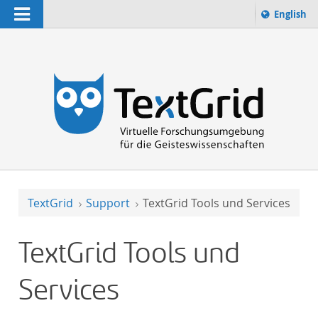
Navigation
Sprache 
English
Suchbegriff:
zur Suche
TextGrid
Support
TextGrid Tools und Services
TextGrid Tools und
Services