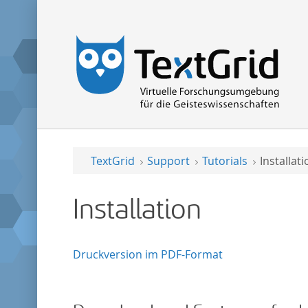
TextGrid
Support
Tutorials
Installati
Installation
Druckversion im PDF-Format