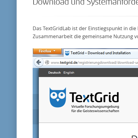
Download und Systemanford
Das TextGridLab ist der Einstiegspunkt in d
Zusammenarbeit die gemeinsame Nutzung v