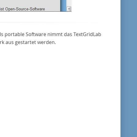
. Als portable Software nimmt das TextGridLab
k aus gestartet werden.