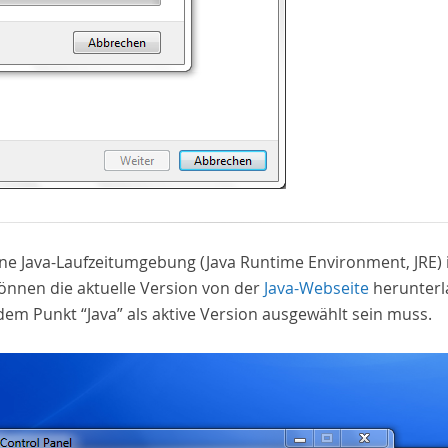
e Java-Laufzeitumgebung (Java Runtime Environment, JRE) in
önnen die aktuelle Version von der
Java-Webseite
herunterl
em Punkt “Java” als aktive Version ausgewählt sein muss.