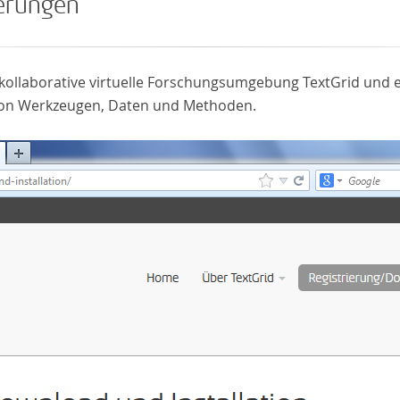
erungen
ie kollaborative virtuelle Forschungsumgebung TextGrid un
on Werkzeugen, Daten und Methoden.