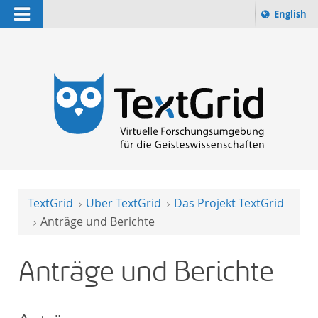
Navigation
Sprache 
English
Suchbegriff:
zur Suche
TextGrid
Über TextGrid
Das Projekt TextGrid
Anträge und Berichte
Anträge und Berichte