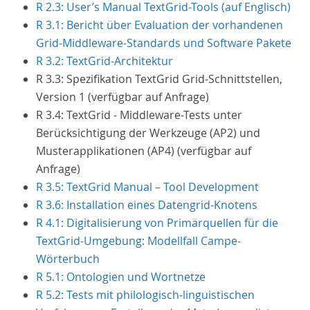
R 2.3: User’s Manual TextGrid-Tools (auf Englisch)
R 3.1: Bericht über Evaluation der vorhandenen
Grid-Middleware-Standards und Software Pakete
R 3.2: TextGrid-Architektur
R 3.3: Spezifikation TextGrid Grid-Schnittstellen,
Version 1 (verfügbar auf Anfrage)
R 3.4: TextGrid - Middleware-Tests unter
Berücksichtigung der Werkzeuge (AP2) und
Musterapplikationen (AP4) (verfügbar auf
Anfrage)
R 3.5: TextGrid Manual – Tool Development
R 3.6: Installation eines Datengrid-Knotens
R 4.1: Digitalisierung von Primärquellen für die
TextGrid-Umgebung: Modellfall Campe-
Wörterbuch
R 5.1: Ontologien und Wortnetze
R 5.2: Tests mit philologisch-linguistischen