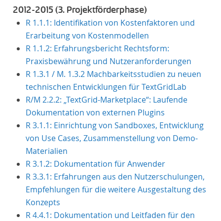
2012-2015 (3. Projektförderphase)
R 1.1.1: Identifikation von Kostenfaktoren und
Erarbeitung von Kostenmodellen
R 1.1.2: Erfahrungsbericht Rechtsform:
Praxisbewährung und Nutzeranforderungen
R 1.3.1 / M. 1.3.2 Machbarkeitsstudien zu neuen
technischen Entwicklungen für TextGridLab
R/M 2.2.2: „TextGrid-Marketplace“: Laufende
Dokumentation von externen Plugins
R 3.1.1: Einrichtung von Sandboxes, Entwicklung
von Use Cases, Zusammenstellung von Demo-
Materialien
R 3.1.2: Dokumentation für Anwender
R 3.3.1: Erfahrungen aus den Nutzerschulungen,
Empfehlungen für die weitere Ausgestaltung des
Konzepts
R 4.4.1: Dokumentation und Leitfaden für den