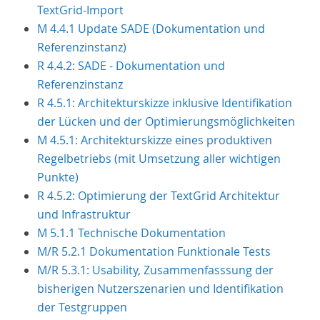
TextGrid-Import
M 4.4.1 Update SADE (Dokumentation und
Referenzinstanz)
R 4.4.2: SADE - Dokumentation und
Referenzinstanz
R 4.5.1: Architekturskizze inklusive Identifikation
der Lücken und der Optimierungsmöglichkeiten
M 4.5.1: Architekturskizze eines produktiven
Regelbetriebs (mit Umsetzung aller wichtigen
Punkte)
R 4.5.2: Optimierung der TextGrid Architektur
und Infrastruktur
M 5.1.1 Technische Dokumentation
M/R 5.2.1 Dokumentation Funktionale Tests
M/R 5.3.1: Usability, Zusammenfasssung der
bisherigen Nutzerszenarien und Identifikation
der Testgruppen