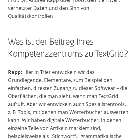
Prof. Dr. Andrea Rapp über Tools, den Mehrwert
vernetzter Daten und den Sinn von
Qualitätskontrollen
Was ist der Beitrag Ihres
Kompetenzzentrums zu TextGrid?
Rapp:
Hier in Trier entwickeln wir das
Grundlegende, Elementare, zum Beispiel den
einfachen, direkten Zugang zu dieser Softwear – die
Oberflächen, die man sieht, wenn man TextGrid
aufruft. Aber wir entwickeln auch Spezialistentools,
z. B. Tools, mit denen man Wörterbücher auswerten
kann: Wir haben digitale Wörterbücher, in denen
einzelne Teile von Artikeln markiert sind,
beispielsweise als „Stichwort“, „grammatikalische